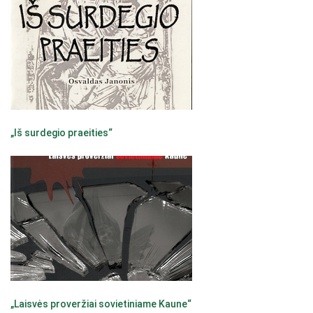
„Iš surdegio praeities“
„Laisvės proveržiai sovietiniame Kaune“