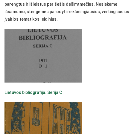
parengtus ir išleistus per šešis dešimtmečius. Nesiekėme
išsamumo, stengėmės parodyti reikšmingiausius, vertingiausius
įvairios tematikos leidinius.
Lietuvos bibliografija. Serija C