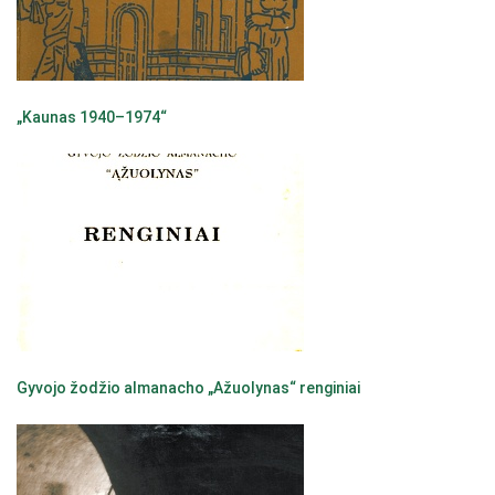
„Kaunas 1940–1974“
Gyvojo žodžio almanacho „Ažuolynas“ renginiai