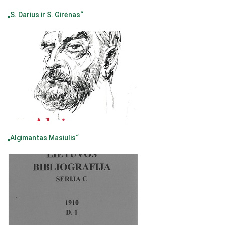
„S. Darius ir S. Girėnas“
„Algimantas Masiulis“