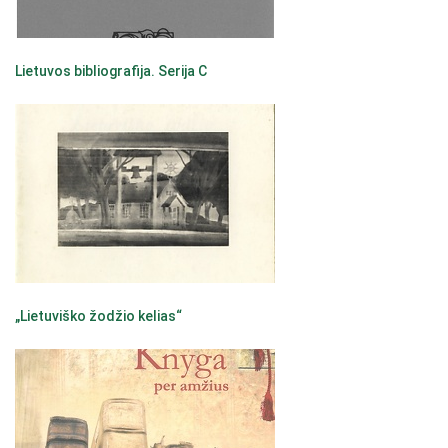
Lietuvos bibliografija. Serija C
„Lietuviško žodžio kelias“